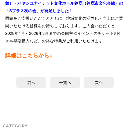
館）・ハヤシユナイテッド文化ホール鈴鹿（鈴鹿市文化会館）の
「Sプラス友の会」が発足しました！
両館をご支援いただくとともに、地域文化の活性化・向上にご賛
同いただける皆様をお待ちしております。ご入会いただくと、
2025年4月～2026年3月までの会館主催イベントのチケット割引
きや早期購入など、お得な特典がご利用いただけます。
詳細はこちらから♪
前へ
一覧へ
次へ
CATEGORY