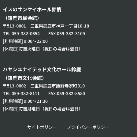
イスのサンケイホール鈴鹿
（鈴鹿市民会館）
〒513-0801 三重県鈴鹿市神戸一丁目18-18
TEL:
059-382-0654
FAX:059-382-3109
[利用時間] 9:00～22:00
[休館日]毎週火曜日（祝日の場合は翌日）
ハヤシユナイテッド文化ホール鈴鹿
（鈴鹿市文化会館）
〒513-0802 三重県鈴鹿市飯野寺家町810
TEL:
059-382-8111
FAX:059-382-8580
[利用時間] 9:00～21:30
[休館日]毎週月曜日（祝日の場合は翌日）
サイトポリシー
プライバシーポリシー