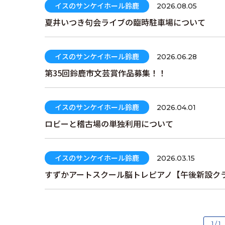
イスのサンケイホール鈴鹿
2026.08.05
夏井いつき句会ライブの臨時駐車場について
イスのサンケイホール鈴鹿
2026.06.28
第35回鈴鹿市文芸賞作品募集！！
イスのサンケイホール鈴鹿
2026.04.01
ロビーと稽古場の単独利用について
イスのサンケイホール鈴鹿
2026.03.15
すずかアートスクール脳トレピアノ【午後新設ク
1 / 1