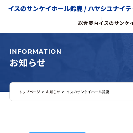
イスのサンケイホール鈴鹿 /
ハヤシユナイテ
総合案内
イスのサンケ
INFORMATION
お知らせ
トップページ
>
お知らせ
>
イスのサンケイホール鈴鹿