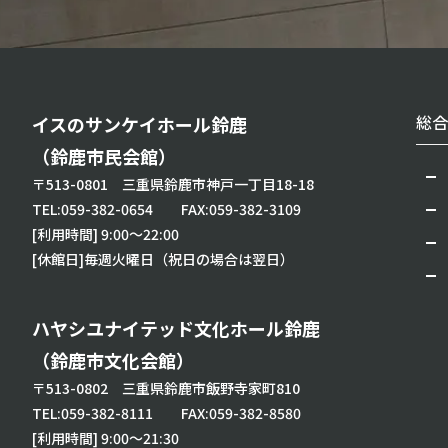
総合
イスのサンケイホール鈴鹿
（鈴鹿市民会館）
〒513-0801 三重県鈴鹿市神戸一丁目18-18
TEL:
059-382-0654
FAX:059-382-3109
[利用時間] 9:00～22:00
[休館日]毎週火曜日（祝日の場合は翌日）
ハヤシユナイテッド文化ホール鈴鹿
（鈴鹿市文化会館）
〒513-0802 三重県鈴鹿市飯野寺家町810
TEL:
059-382-8111
FAX:059-382-8580
[利用時間] 9:00～21:30