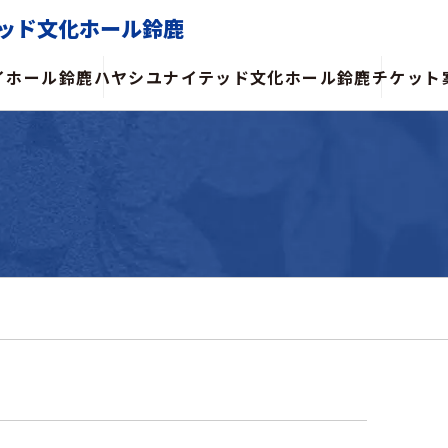
ッド文化ホール鈴鹿
イホール鈴鹿
ハヤシユナイテッド文化ホール鈴鹿
チケット