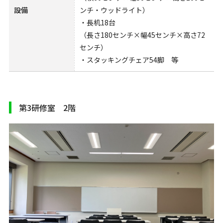
設備
ンチ・ウッドライト）
・長机18台
（長さ180センチ×幅45センチ×高さ72
センチ）
・スタッキングチェア54脚 等
第3研修室 2階