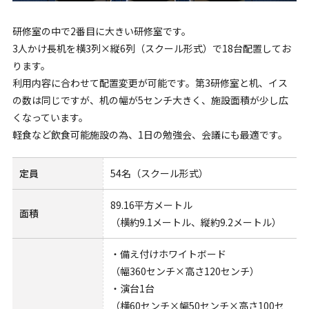
研修室の中で2番目に大きい研修室です。
3人かけ長机を横3列×縦6列（スクール形式）で18台配置してお
ります。
利用内容に合わせて配置変更が可能です。第3研修室と机、イス
の数は同じですが、机の幅が5センチ大きく、施設面積が少し広
くなっています。
軽食など飲食可能施設の為、1日の勉強会、会議にも最適です。
定員
54名（スクール形式）
89.16平方メートル
面積
（横約9.1メートル、縦約9.2メートル）
・備え付けホワイトボード
（幅360センチ×高さ120センチ）
・演台1台
（横60センチ×幅50センチ×高さ100セ