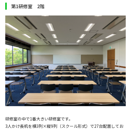
第1研修室 2階
研修室の中で1番大きい研修室です。
3人かけ長机を横3列×縦9列（スクール形式）で27台配置してお