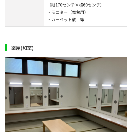
（縦170センチ×横60センチ）
・モニター（舞台用）
・カーペット敷 等
楽屋(和室)