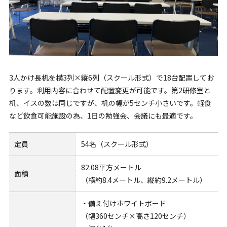
3人かけ長机を横3列×縦6列（スクール形式）で18台配置してお
ります。利用内容に合わせて配置変更が可能です。第2研修室と
机、イスの数は同じですが、机の幅が5センチ小さいです。軽食
など飲食可能施設の為、1日の勉強会、会議にも最適です。
定員
54名（スクール形式）
82.08平方メートル
面積
（横約8.4メートル、縦約9.2メートル）
・備え付けホワイトボード
（幅360センチ×高さ120センチ）