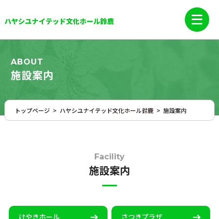
ハヤシユナイテッド文化ホール鈴鹿
ABOUT
施設案内
トップページ
>
ハヤシユナイテッド文化ホール鈴鹿
>
施設案内
Facility
施設案内
けやきホール
さつきプラザ