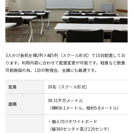
3人かけ長机を横2列×縦5列（スクール形式）で10台配置してお
ります。利用内容に合わせて配置変更が可能です。軽食など飲食
可能施設の為、1日の勉強会、会議にも最適です。
定員
30名（スクール形式）
38.31平方メートル
面積
（横約6.1メートル、縦約5.8メートル）
・備え付けホワイトボード
（幅360センチ×高さ120センチ）