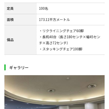
定員
100名
面積
173.11平方メートル
・リクライニングチェア60脚
・長机40台（長さ180センチ×幅45セン
備品
チ×高さ72センチ）
・スタッキングチェア100脚
ギャラリー