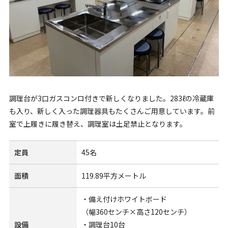
調理台が3口ガスコンロ付きで新しくなりました。283ℓの冷蔵庫
も入り、新しく入った調理器具もたくさんご用意しています。前
室で上履きに履き替え、調理室は土足禁止となります。
定員
45名
面積
119.89平方メートル
・備え付けホワイトボード
（幅360センチ×高さ120センチ）
設備
・調理台10台