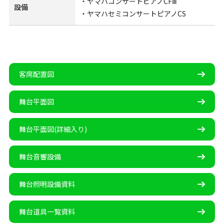
・ヤマハコンサートピアノCFⅢ
設備
・ヤマハセミコンサートピアノCS
客席配置図
舞台平面図
舞台平面図(詳細入り)
舞台音響設備
舞台照明設備資料
舞台道具一覧資料