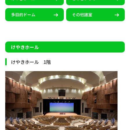
多目的ドーム
その他諸室
けやきホール
けやきホール 1階