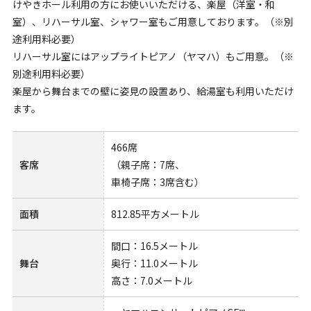
けやきホール利用の方にお使いいただける、楽屋（洋室・和
室）、リハーサル室、シャワー室もご用意しております。（※別
途利用料必要）
リハーサル室にはアップライトピアノ（ヤマハ）もご用意。（※
別途利用料必要）
楽屋から舞台までの壁に姿見の設置あり、給湯室も利用いただけ
ます。
466席
客席
（親子席：7席、
車椅子席：3席含む）
面積
812.85平方メートル
間口：16.5メートル
舞台
奥行：11.0メートル
高さ：7.0メートル