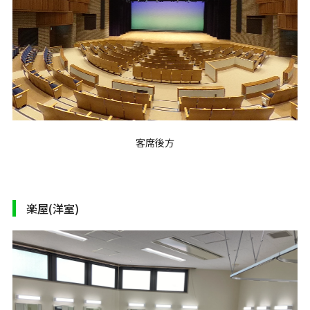
客席後方
楽屋(洋室)