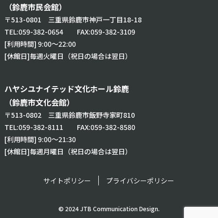
（鈴鹿市民会館）
〒513-0801 三重県鈴鹿市神戸一丁目18-18
TEL:
059-382-0654
FAX:059-382-3109
[利用時間] 9:00～22:00
[休館日]毎週火曜日（祝日の場合は翌日）
ハヤシユナイテッド文化ホール鈴鹿
（鈴鹿市文化会館）
〒513-0802 三重県鈴鹿市飯野寺家町810
TEL:
059-382-8111
FAX:059-382-8580
[利用時間] 9:00～21:30
[休館日]毎週月曜日（祝日の場合は翌日）
サイトポリシー
プライバシーポリシー
© 2024 JTB Communication Design.