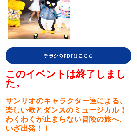
チラシのPDFはこちら
このイベントは終了しまし
た。
サンリオのキャラクター達による、
楽しい歌とダンスのミュージカル！
わくわくが止まらない冒険の旅へ、
いざ出発
！！