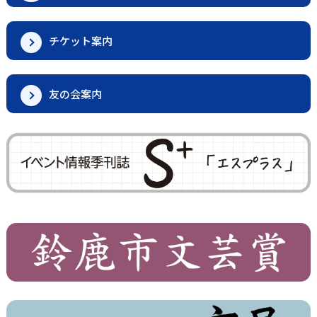
チケット案内
友の会案内