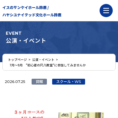
イスのサンケイホール鈴鹿 /
ハヤシユナイテッド文化ホール鈴鹿
EVENT
公演・イベント
トップページ
>
公演・イベント >
7月～9月 ”初心者の尺八教室”に参加してみませんか
2026.07.25
貸館
スクール・WS