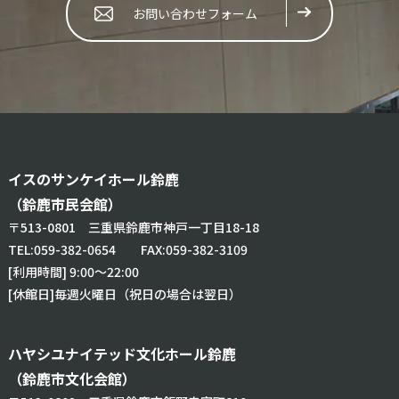
お問い合わせフォーム
イスのサンケイホール鈴鹿
（鈴鹿市民会館）
〒513-0801 三重県鈴鹿市神戸一丁目18-18
TEL:
059-382-0654
FAX:059-382-3109
[利用時間] 9:00～22:00
[休館日]毎週火曜日（祝日の場合は翌日）
ハヤシユナイテッド文化ホール鈴鹿
（鈴鹿市文化会館）