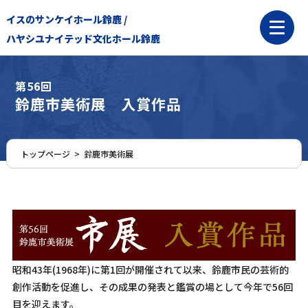
イスのサンケイホール鈴鹿 /
ハヤシユナイテッド文化ホール鈴鹿
第56回
鈴鹿市美術展 入賞作品
トップページ
>
鈴鹿市美術展
昭和43年(1968年)に第1回が開催されて以来、鈴鹿市民の芸術的
創作活動を促進し、その成果の発表と鑑賞の場として今年で56回
目を迎えます。