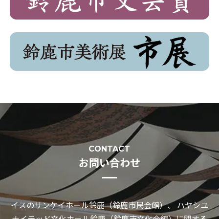
CONTACT
お問い合わせ
イスのサンケイホール鈴鹿（鈴鹿市民会館）、 ハヤシユ
ナイテッド文化ホール鈴鹿（鈴鹿市文化会館）に関する