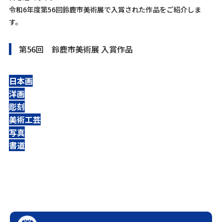
令和6年度第56回鈴鹿市美術展で入賞された作品をご紹介しま
す。
第56回 鈴鹿市美術展 入賞作品
日本画
洋画
彫刻
美術工芸
写真
書道