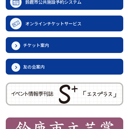
鈴鹿市公共施設予約システム
オンラインチケットサービス
チケット案内
友の会案内